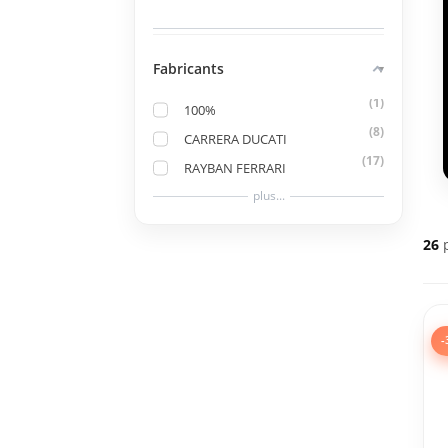
Fabricants
1
100%
8
CARRERA DUCATI
17
RAYBAN FERRARI
plus...
26
-