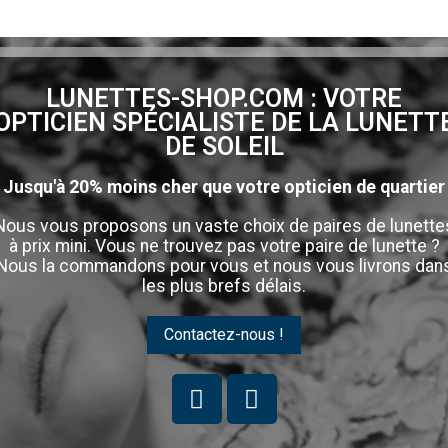
LUNETTES-SHOP.COM : VOTRE
OPTICIEN SPÉCIALISTE DE LA LUNETT
DE SOLEIL
Jusqu'à 20% moins cher que votre opticien de quartier
Nous vous proposons un vaste choix de paires de lunette
à prix mini. Vous ne trouvez pas votre paire de lunette ?
Nous la commandons pour vous et nous vous livrons dan
les plus brefs délais.
Contactez-nous !