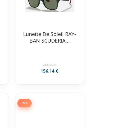
Lunette De Soleil RAY-
BAN SCUDERIA...
211,00 €
156,14 €
-25%