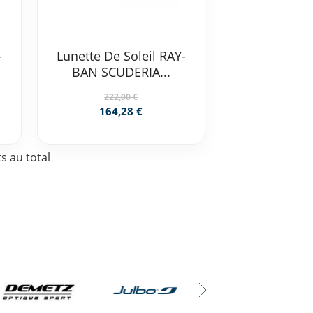
-
Lunette De Soleil RAY-
BAN SCUDERIA...
222,00 €
164,28 €
s au total