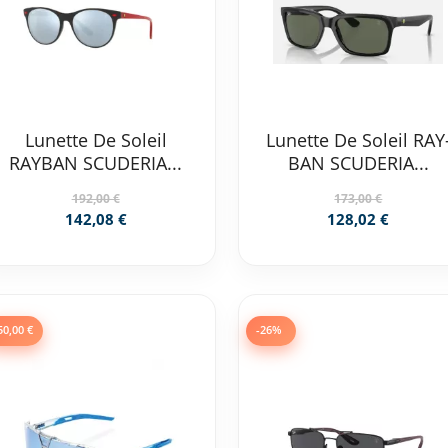
Lunette De Soleil
Lunette De Soleil RAY
RAYBAN SCUDERIA...
BAN SCUDERIA...
192,00 €
173,00 €
142,08 €
128,02 €
50,00 €
-26%