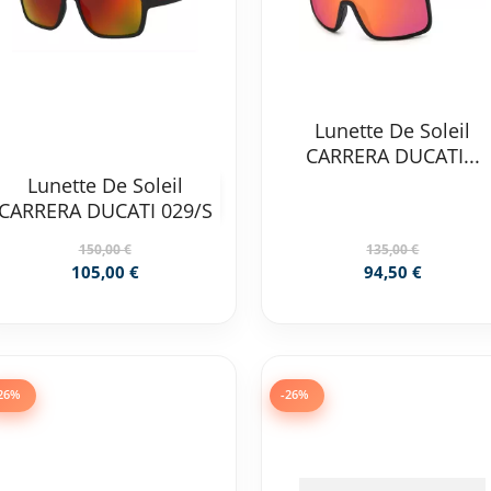
Lunette De Soleil
CARRERA DUCATI...
Lunette De Soleil
CARRERA DUCATI 029/S
150,00 €
135,00 €
105,00 €
94,50 €
26%
-26%