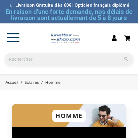
Livraison Gratuite dès 60€ | Opticien français diplômé
En raison d'une forte demande, nos délais de
livraison sont actuellement de 5 à 8 jours

Accueil
Solaires
Homme
HOMME