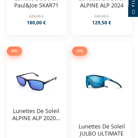
Paul&Joe SKAR71
ALPINE ALP 2024
225,00 €
185,00 €
180,00 €
129,50 €
-30%
-20%
Lunettes De Soleil
ALPINE ALP 2020...
Lunettes De Soleil
JULBO ULTIMATE