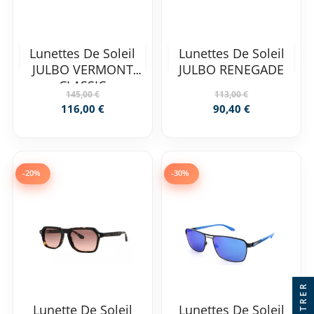
Lunettes De Soleil
Lunettes De Soleil
JULBO VERMONT
JULBO RENEGADE
CLASSIC
145,00 €
113,00 €
116,00 €
90,40 €
-20%
-30%
FILTRER
Lunette De Soleil
Lunettes De Soleil