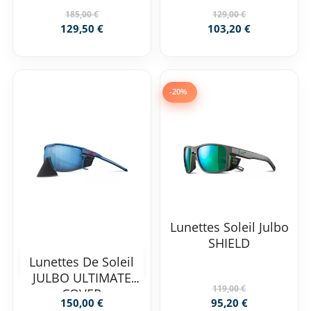
185,00 €
129,00 €
129,50 €
103,20 €
-20%
Lunettes Soleil Julbo
SHIELD
Lunettes De Soleil
JULBO ULTIMATE
119,00 €
COVER
150,00 €
95,20 €