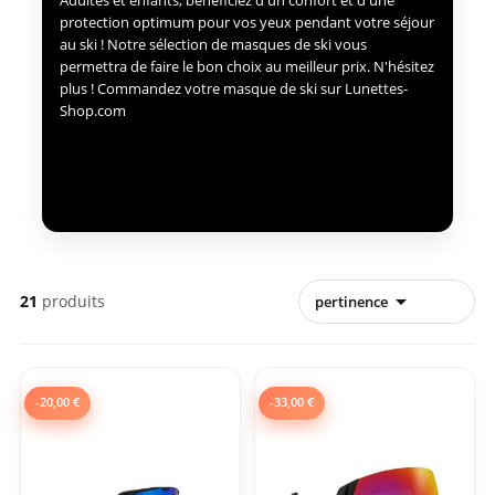
Adultes et enfants, bénéficiez d'un confort et d'une
protection optimum pour vos yeux pendant votre séjour
au ski ! Notre sélection de masques de ski vous
permettra de faire le bon choix au meilleur prix. N'hésitez
plus ! Commandez votre masque de ski sur Lunettes-
Shop.com

21
produits
pertinence
-20,00 €
-33,00 €