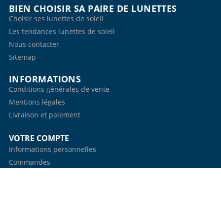
BIEN CHOISIR SA PAIRE DE LUNETTES
Choisir ses lunettes de soleil
Les tendances lunettes de soleil
Nous contacter
Sitemap
INFORMATIONS
Conditions générales de vente
Mentions légales
Livraison et paiement
VOTRE COMPTE
Informations personnelles
Commandes
Avoirs
Adresses
Bons de réduction