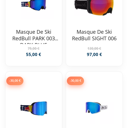
Masque De Ski
Masque De Ski
RedBull PARK 003
RedBull SIGHT 006
DARK BLUE
75,00 €
130,00 €
55,00 €
97,00 €
-30,00 €
-30,00 €