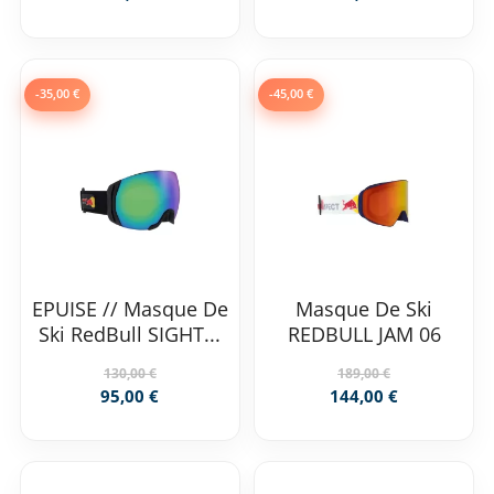
-35,00 €
-45,00 €
EPUISE // Masque De
Masque De Ski
Ski RedBull SIGHT...
REDBULL JAM 06
130,00 €
189,00 €
95,00 €
144,00 €