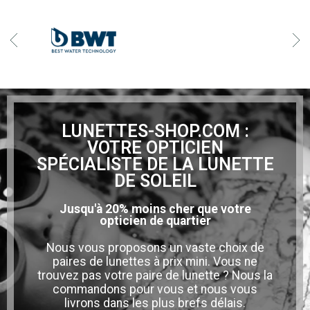
LUNETTES-SHOP.COM :
VOTRE OPTICIEN
SPÉCIALISTE DE LA LUNETTE
DE SOLEIL
Jusqu'à 20% moins cher que votre
opticien de quartier
Nous vous proposons un vaste choix de
paires de lunettes à prix mini. Vous ne
trouvez pas votre paire de lunette ? Nous la
commandons pour vous et nous vous
livrons dans les plus brefs délais.