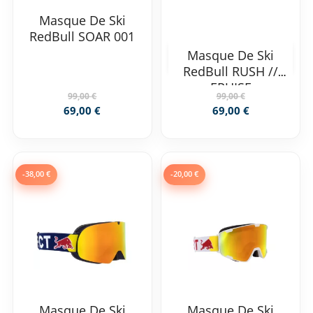
Masque De Ski
RedBull SOAR 001
Masque De Ski
RedBull RUSH //
EPUISE
99,00 €
99,00 €
69,00 €
69,00 €
-38,00 €
-20,00 €
Masque De Ski
Masque De Ski