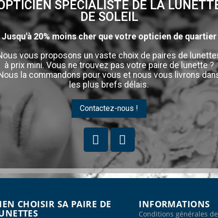
OPTICIEN SPÉCIALISTE DE LA LUNETT
DE SOLEIL
Jusqu'à 20% moins cher que votre opticien de quartier
Nous vous proposons un vaste choix de paires de lunette
à prix mini. Vous ne trouvez pas votre paire de lunette ?
Nous la commandons pour vous et nous vous livrons dan
les plus brefs délais.
Contactez-nous !
IEN CHOISIR SA PAIRE DE
INFORMATIONS
UNETTES
Conditions générales de