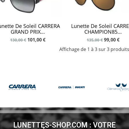
unette De Soleil CARRERA
Lunette De Soleil CARR
GRAND PRIX...
CHAMPION85...
101,00 €
99,00 €
130,00 €
135,00 €
Affichage de 1 à 3 sur 3 produits
LUNETTES-SHOP.COM : VOTRE