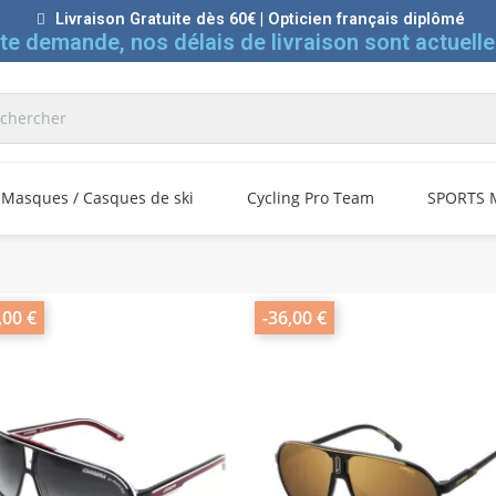
Livraison Gratuite dès 60€ | Opticien français diplômé
rte demande, nos délais de livraison sont actuelle
Masques / Casques de ski
Cycling Pro Team
SPORTS 
,00 €
-36,00 €