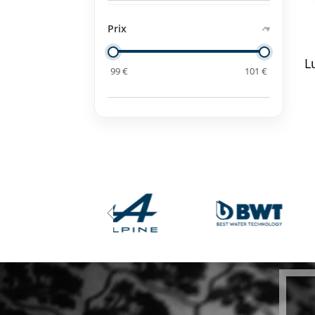
Prix
L
99
€
101
€