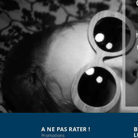
A NE PAS RATER !
B
L
Promotions