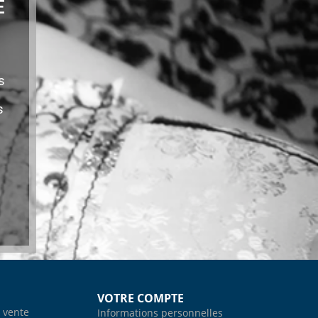
E
s
s
VOTRE COMPTE
 vente
Informations personnelles