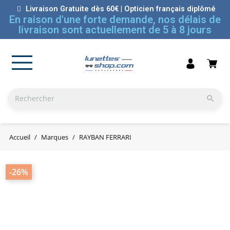
Livraison Gratuite dès 60€ | Opticien français diplômé
En raison d'une forte demande, nos délais de
livraison sont actuellement de 5 à 8 jours

Accueil
Marques
RAYBAN FERRARI
-26%