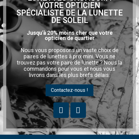
VOTRE OPTICIEN
SPÉCIALISTE DE LA LUNETTE
DE SOLEIL
Jusqu'à 20% moins cher que votre
opticien de quartier
Nous vous proposons un vaste choix de
paires de lunettes à prix mini. Vous ne
trouvez pas votre paire de lunette ? Nous la
commandons pour vous et nous vous
livrons dans les plus brefs délais.
Contactez-nous !