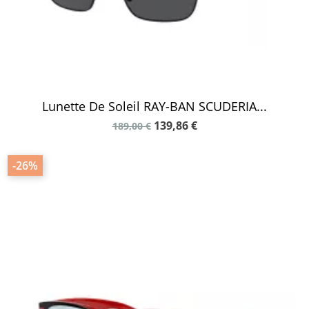
Lunette De Soleil RAY-BAN SCUDERIA...
139,86 €
189,00 €
-26%