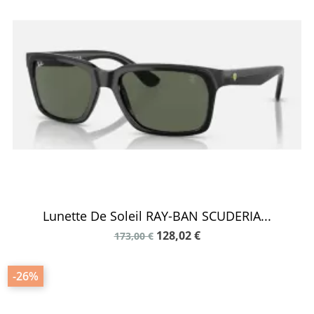
Lunette De Soleil RAY-BAN SCUDERIA...
128,02 €
173,00 €
-26%