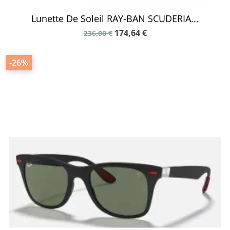
Lunette De Soleil RAY-BAN SCUDERIA...
174,64 €
236,00 €
-26%