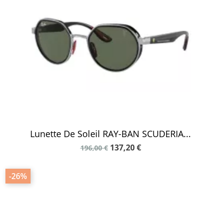
Lunette De Soleil RAY-BAN SCUDERIA...
137,20 €
196,00 €
-26%