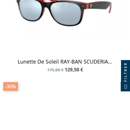
Lunette De Soleil RAY-BAN SCUDERIA...
FILTRER
129,50 €
175,00 €
-30%