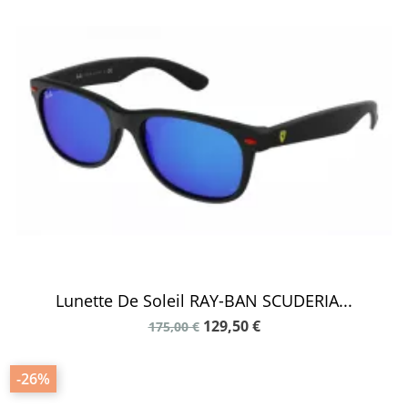
Lunette De Soleil RAY-BAN SCUDERIA...
129,50 €
175,00 €
-26%