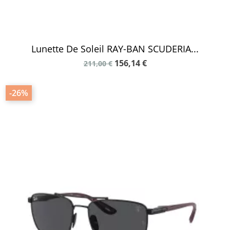
Lunette De Soleil RAY-BAN SCUDERIA...
156,14 €
211,00 €
-26%