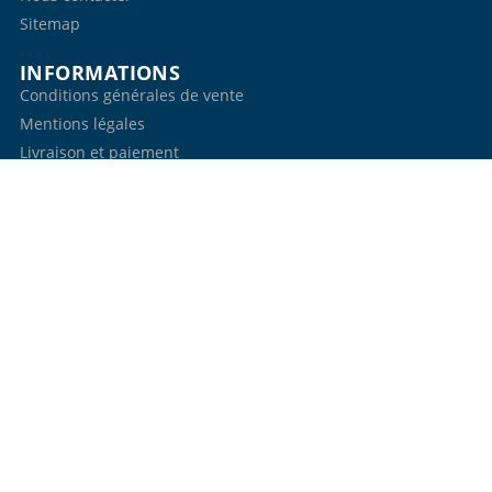
Sitemap
INFORMATIONS
Conditions générales de vente
Mentions légales
Livraison et paiement
VOTRE COMPTE
Informations personnelles
Commandes
Avoirs
Adresses
Bons de réduction