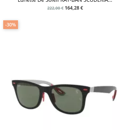
164,28 €
222,00 €
-30%