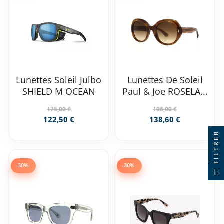
Lunettes Soleil Julbo
Lunettes De Soleil
SHIELD M OCEAN
Paul & Joe ROSELA...
175,00 €
198,00 €
122,50 €
138,60 €
FILTRER
-30%
-30%