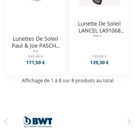
Lunette De Soleil
LANCEL LA91068
C01...
Lunettes De Soleil
Paul & Joe PASCHA
01
245,00 €
199,00 €
171,50 €
139,30 €
Affichage de 1 à 8 sur 8 produits au total