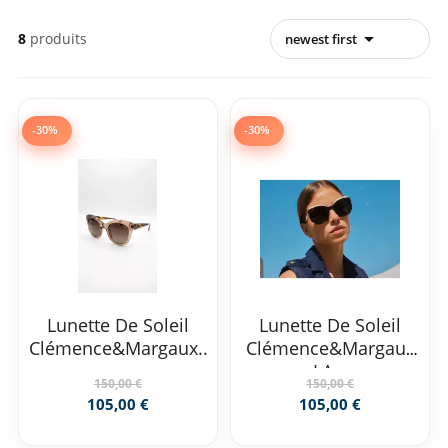

8
produits
newest first
-30%
-30%
Lunette De Soleil
Lunette De Soleil
Clémence&Margaux...
Clémence&Margaux
LA...
150,00 €
150,00 €
105,00 €
105,00 €