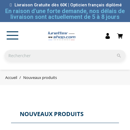
Livraison Gratuite dès 60€ | Opticien français diplômé
En raison d'une forte demande, nos délais de
livraison sont actuellement de 5 à 8 jours

Accueil
Nouveaux produits
NOUVEAUX PRODUITS