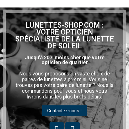
LUNETTES-SHOP.COM :
VOTRE OPTICIEN
SPÉCIALISTE DE LA LUNETTE
DE SOLEIL
Jusqu'à 20% moins cher que votre
opticien de quartier
Nous vous proposons un vaste choix de
paires de lunettes à prix mini. Vous ne
trouvez pas votre paire de lunette ? Nous la
commandons pour vous et nous vous
livrons dans les plus brefs délais.
Contactez-nous !