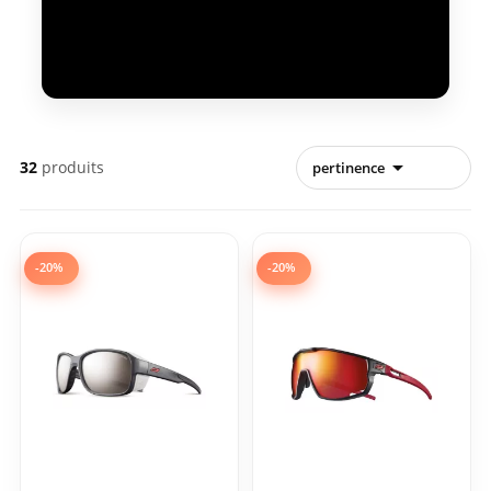

32
produits
pertinence
-20%
-20%