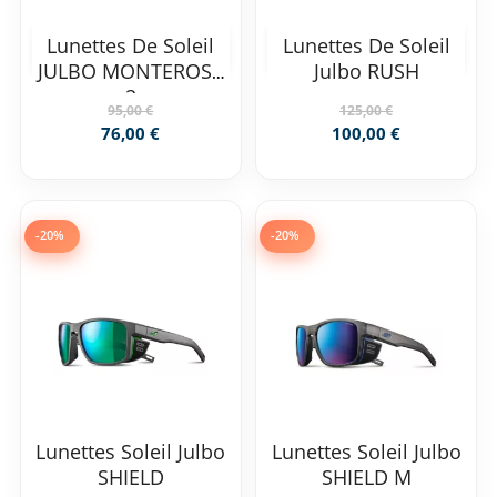
Lunettes De Soleil
Lunettes De Soleil
JULBO MONTEROSA
Julbo RUSH
2
95,00 €
125,00 €
76,00 €
100,00 €
-20%
-20%
Lunettes Soleil Julbo
Lunettes Soleil Julbo
SHIELD
SHIELD M