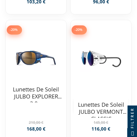
103,20 €
96,00 €
-20%
-20%
Lunettes De Soleil
JULBO EXPLORER
2.0...
Lunettes De Soleil
FILTRER
JULBO VERMONT
CLASSIC
210,00 €
145,00 €
168,00 €
116,00 €