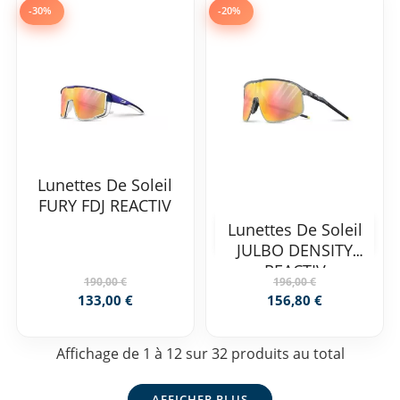
-30%
-20%
Lunettes De Soleil
FURY FDJ REACTIV
Lunettes De Soleil
JULBO DENSITY
REACTIV
190,00 €
196,00 €
133,00 €
156,80 €
Affichage de 1 à 12 sur 32 produits au total
AFFICHER PLUS