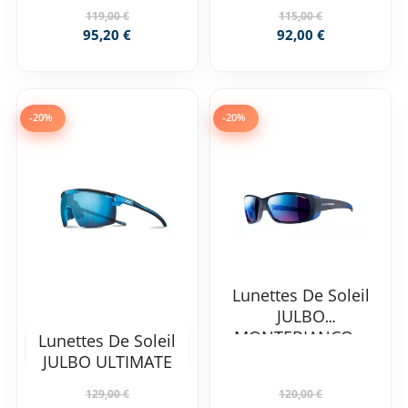
119,00 €
115,00 €
95,20 €
92,00 €
-20%
-20%
Lunettes De Soleil
JULBO
MONTEBIANCO...
Lunettes De Soleil
JULBO ULTIMATE
129,00 €
120,00 €