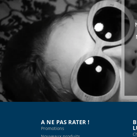
A NE PAS RATER !
B
L
Promotions
Ch
Nouveaux produits