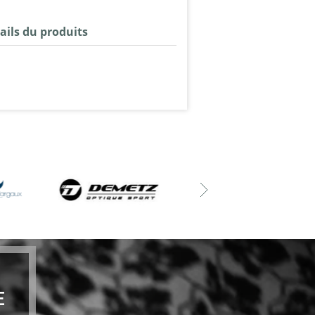
ails du produits
E