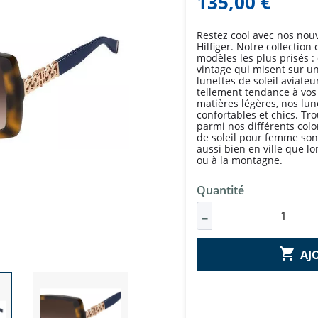
135,00 €
Restez cool avec nos nou
Hilfiger. Notre collection 
modèles les plus prisés 
vintage qui misent sur 
lunettes de soleil aviateu
tellement tendance à vos
matières légères, nos lune
confortables et chics. Tro
parmi nos différents colo
de soleil pour femme sont 
aussi bien en ville que 
ou à la montagne.
Quantité

AJ