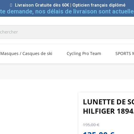
Livraison Gratuite dès 60€ | Opticien français diplômé
rte demande, nos délais de livraison sont actuelle
Masques / Casques de ski
Cycling Pro Team
SPORTS 
LUNETTE DE 
HILFIGER 1894
195,00 €