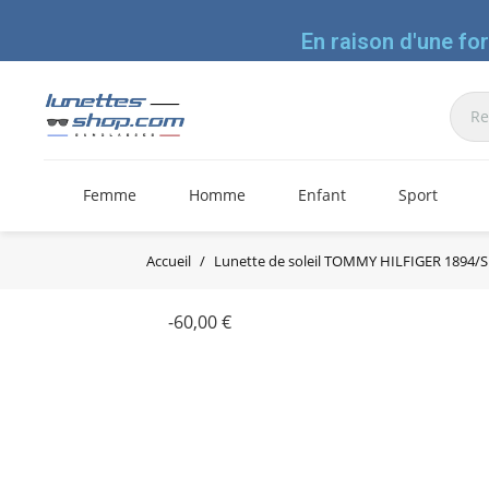
En raison d'une fo
Femme
Homme
Enfant
Sport
Accueil
Lunette de soleil TOMMY HILFIGER 1894/S
-60,00 €