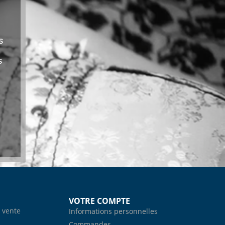
s
s
VOTRE COMPTE
 vente
Informations personnelles
Commandes