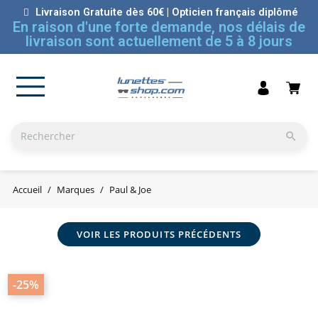
Livraison Gratuite dès 60€ | Opticien français diplômé
En raison d'une forte demande, nos délais de
livraison sont actuellement de 5 à 8 jours

Accueil
Marques
Paul & Joe
VOIR LES PRODUITS PRÉCÉDENTS
-25%