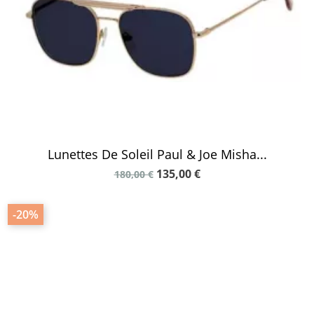
Lunettes De Soleil Paul & Joe Misha...
135,00 €
180,00 €
-20%