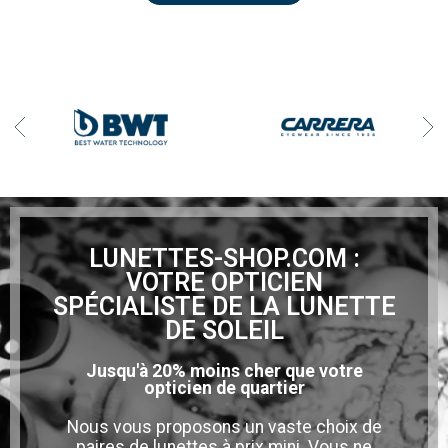
LUNETTES-SHOP.COM :
VOTRE OPTICIEN
SPÉCIALISTE DE LA LUNETTE
DE SOLEIL
Jusqu'à 20% moins cher que votre
opticien de quartier
Nous vous proposons un vaste choix de
paires de lunettes à prix mini. Vous ne