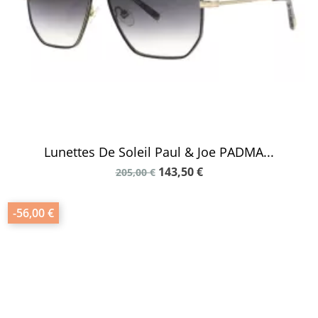
Lunettes De Soleil Paul & Joe PADMA...
143,50 €
205,00 €
-56,00 €