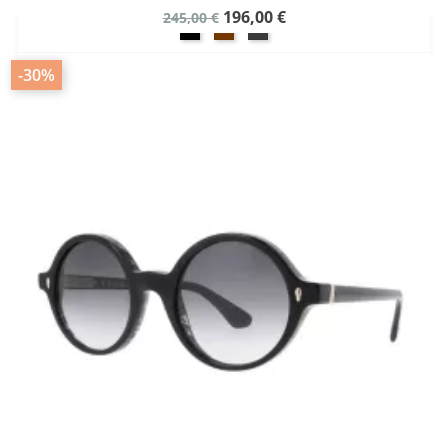
196,00 €
245,00 €
-30%