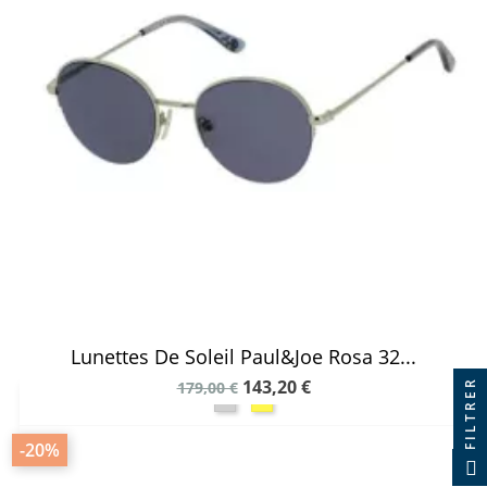
Lunettes De Soleil Paul&Joe Rosa 32...
143,20 €
FILTRER
179,00 €
-20%