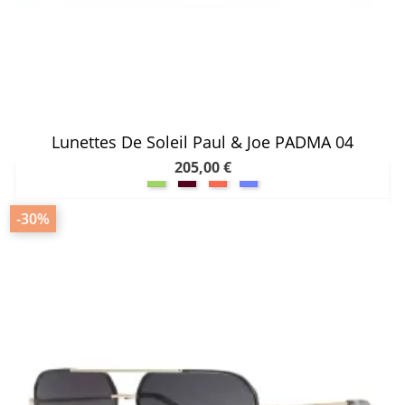
Lunettes De Soleil Paul & Joe PADMA 04
205,00 €
-30%