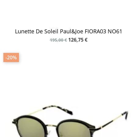
Lunette De Soleil Paul&Joe FIORA03 NO61
126,75 €
195,00 €
-20%