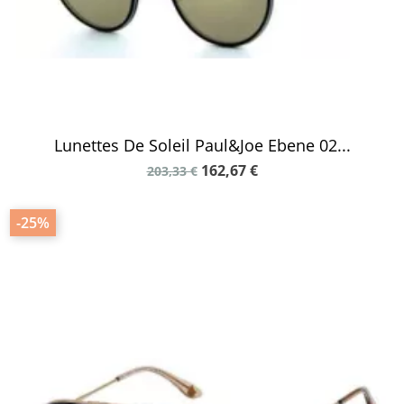
Lunettes De Soleil Paul&Joe Ebene 02...
162,67 €
203,33 €
-25%