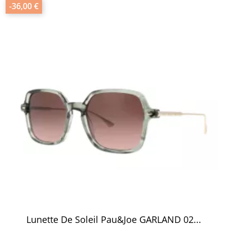
-36,00 €
Lunette De Soleil Pau&Joe GARLAND 02...