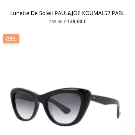
Lunette De Soleil PAUL&JOE KOUMAL52 PABL
139,00 €
209,00 €
-35%