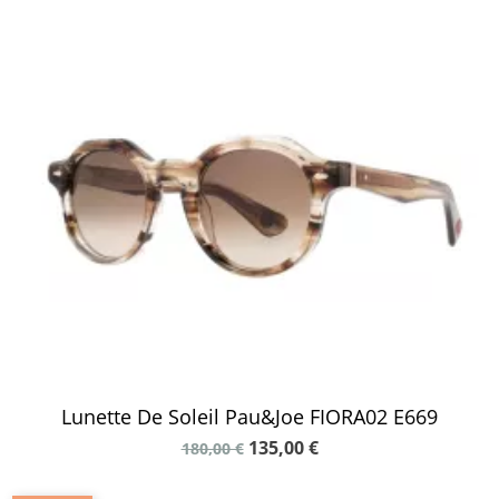
Lunette De Soleil Pau&Joe FIORA02 E669
135,00 €
180,00 €