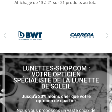
Affichage de 13 à 21 sur 21 produits au total
LUNETTES-SHOP.COM :
VOTRE OPTICIEN
SPÉCIALISTE DE LA LUNETTE
DE SOLEIL
Jusqu'à 20% moins cher que votre
opticien de quartier
Nous vous proposons un vaste choix de