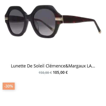
Lunette De Soleil Clémence&Margaux LA...
105,00 €
150,00 €
-30%