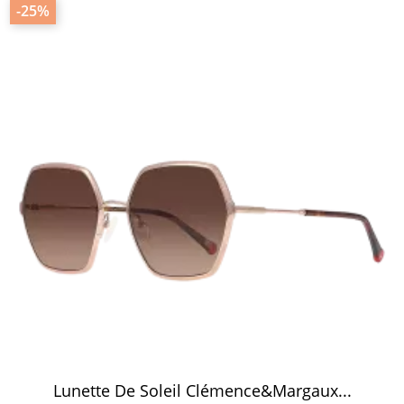
-25%
Lunette De Soleil Clémence&Margaux...