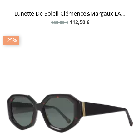
Lunette De Soleil Clémence&Margaux LA...
112,50 €
150,00 €
-25%