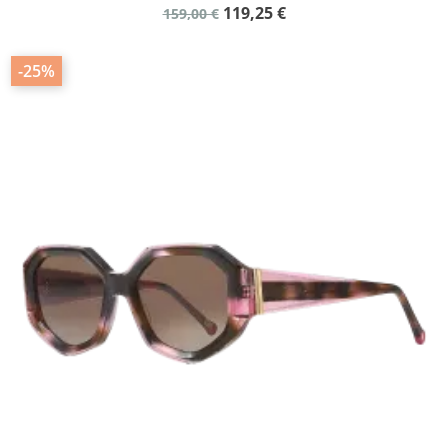
119,25 €
159,00 €
-25%