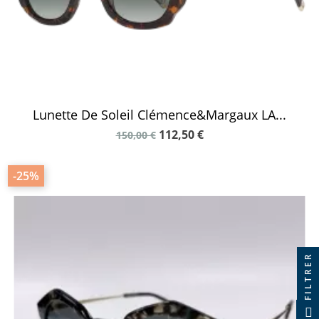
Lunette De Soleil Clémence&Margaux LA...
112,50 €
150,00 €
-25%
FILTRER