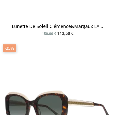
Lunette De Soleil Clémence&Margaux LA...
112,50 €
150,00 €
-25%