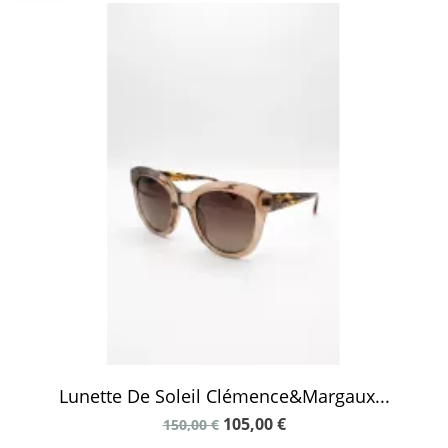
Lunette De Soleil Clémence&Margaux...
105,00 €
150,00 €