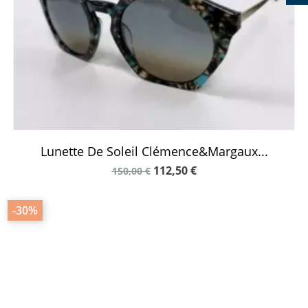
Lunette De Soleil Clémence&Margaux...
112,50 €
150,00 €
-30%