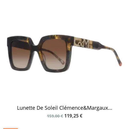
Lunette De Soleil Clémence&Margaux...
119,25 €
159,00 €