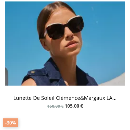
Lunette De Soleil Clémence&Margaux LA...
105,00 €
150,00 €
-30%