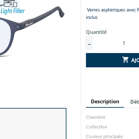
Verres asphériques avec Fi
inclus
Quantité

AJ
Description
Dét
Charnière
Collection
Couleur principale