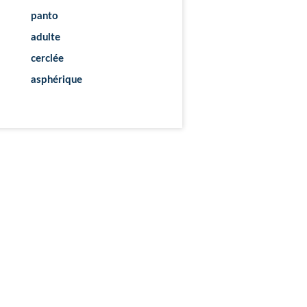
panto
adulte
cerclée
asphérique