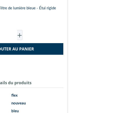
ltre de lumière bleue - Étui rigide
OUTER AU PANIER
ails du produits
flex
nouveau
bleu