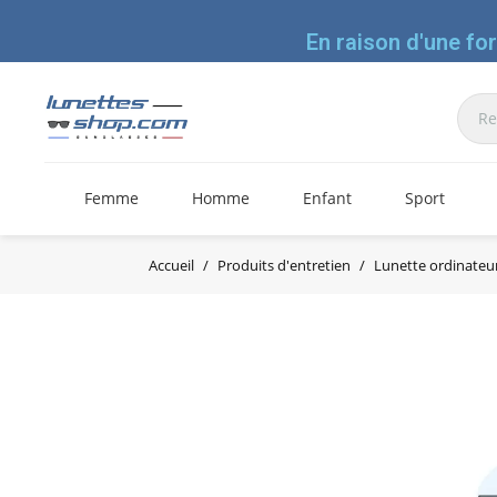
En raison d'une fo
Femme
Homme
Enfant
Sport
Accueil
Produits d'entretien
Lunette ordinateur