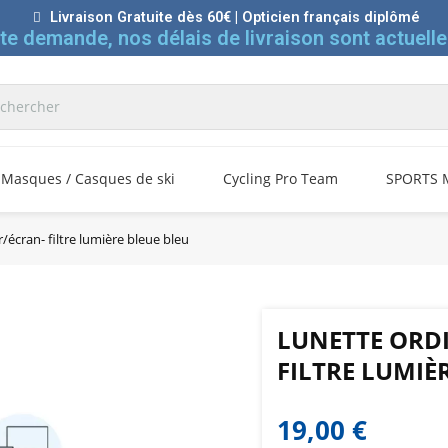
Livraison Gratuite dès 60€ | Opticien français diplômé
rte demande, nos délais de livraison sont actuelle
Masques / Casques de ski
Cycling Pro Team
SPORTS 
/écran- filtre lumière bleue bleu
LUNETTE ORD
FILTRE LUMIÈ
19,00 €