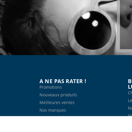
A NE PAS RATER !
B
L
Promotions
Ch
Nouveaux produits
Le
Meilleures ventes
N
Nos marques
S