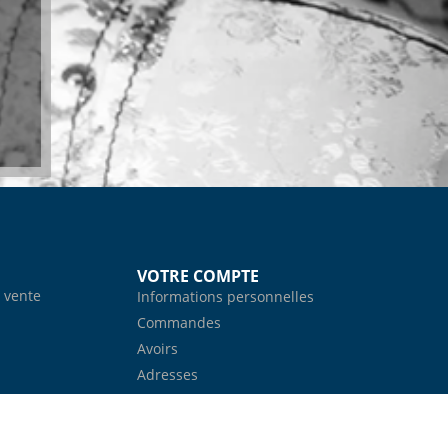
VOTRE COMPTE
 vente
Informations personnelles
Commandes
Avoirs
Adresses
Bons de réduction